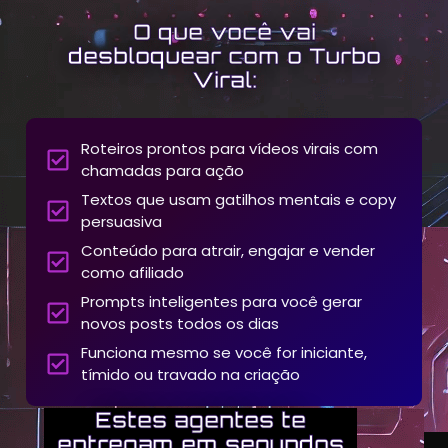
O que você vai
desbloquear com o Turbo
Viral:
Roteiros prontos para vídeos virais com
chamadas para ação
Textos que usam gatilhos mentais e copy
persuasiva
Conteúdo para atrair, engajar e vender
como afiliado
Prompts inteligentes para você gerar
novos posts todos os dias
Funciona mesmo se você for iniciante,
tímido ou travado na criação
Estes agentes te
entregam em segundos