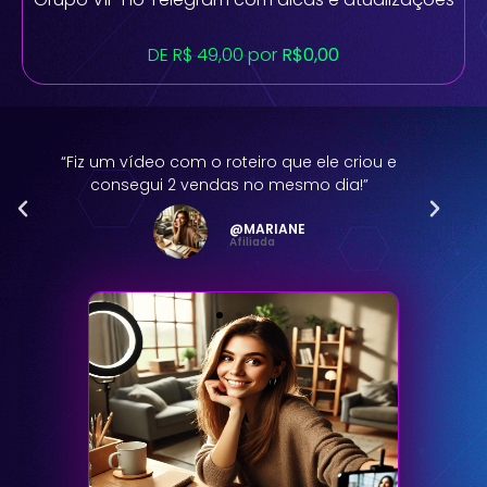
DE R$ 49,00 por
R$0,00
“Economizei horas de criação e ainda tive mais
alcance com os posts”
@Maicon Peres
Infoprodutor